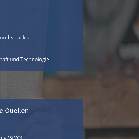
 und Soziales
chaft und Technologie
te Quellen
ng (StVO)