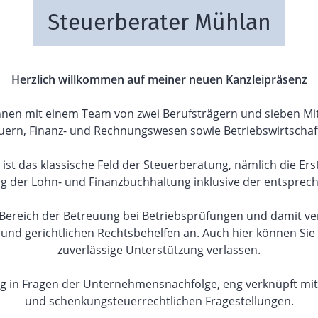
Steuerberater Mühlan
Herzlich willkommen auf meiner neuen Kanzleipräsenz
hnen mit einem Team von zwei Berufsträgern und sieben Mi
euern, Finanz- und Rechnungswesen sowie Betriebswirtsch
 ist das klassische Feld der Steuerberatung, nämlich die Ers
ung der Lohn- und Finanzbuchhaltung inklusive der entsprec
er Bereich der Betreuung bei Betriebsprüfungen und damit v
 und gerichtlichen Rechtsbehelfen an. Auch hier können Sie
zuverlässige Unterstützung verlassen.
ung in Fragen der Unternehmensnachfolge, eng verknüpft mit
und schenkungsteuerrechtlichen Fragestellungen.