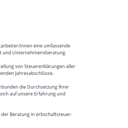
tarbeiter/innen eine umfassende
aft und Unternehmensberatung.
tellung von Steuererklärungen aller
henden Jahresabschlüsse.
erbunden die Durchsetzung Ihrer
 sich auf unsere Erfahrung und
 der Beratung in erbschaftsteuer-