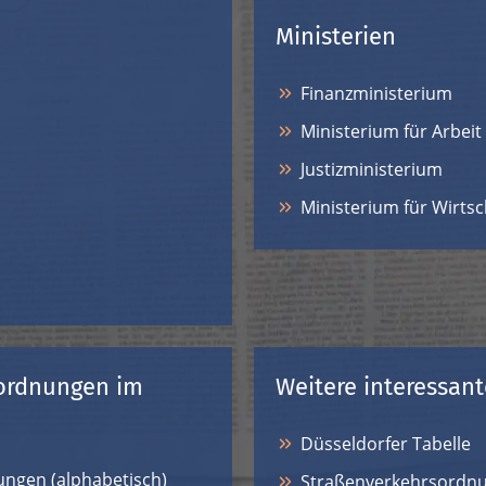
Ministerien
Finanzministerium
Ministerium für Arbeit
Justizministerium
Ministerium für Wirts
ordnungen im
Weitere interessan
Düsseldorfer Tabelle
ngen (alphabetisch)
Straßenverkehrsordnu