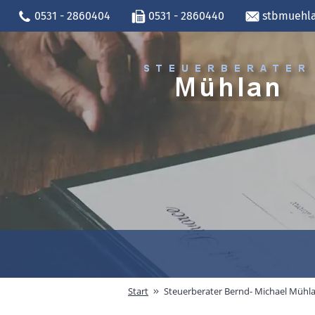
0531 - 2860404
0531 - 2860440
stbmuehla
Start
Steuerberater Bernd- Michael Mühl