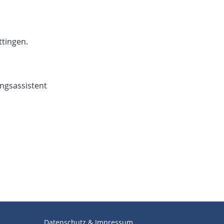
tingen.
ungsassistent
Datenschutz & Impressum