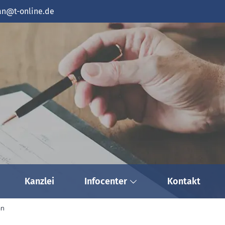
n@t-online.de
Kanzlei
Infocenter
Kontakt
an