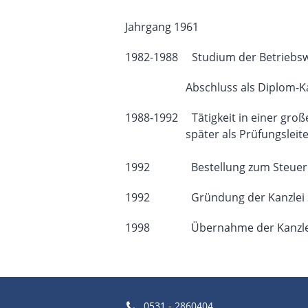
Jahrgang 1961
1982-1988 Studium der Betriebswi
Abschluss als Diplom-Ka
1988-1992 Tätigkeit in einer große
später als Prüfungsleite
1992 Bestellung zum Steuerb
1992 Gründung der Kanzlei Steu
1998 Übernahme der Kanzlei Dip
0531 - 2860404