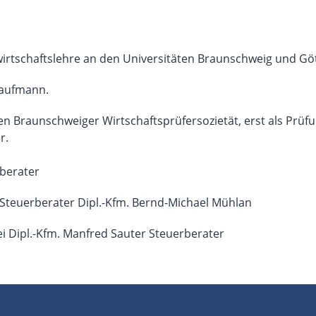
rtschaftslehre an den Universitäten Braunschweig und Göt
ufmann.
n Braunschweiger Wirtschaftsprüfersozietät, erst als Prüf
r.
erater
erberater Dipl.-Kfm. Bernd-Michael Mühlan
l.-Kfm. Manfred Sauter Steuerberater